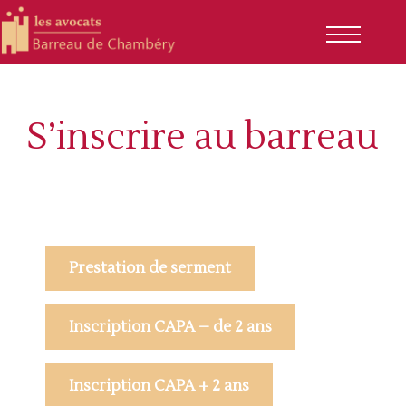
S’inscrire au barreau
Prestation de serment
Inscription CAPA – de 2 ans
Inscription CAPA + 2 ans