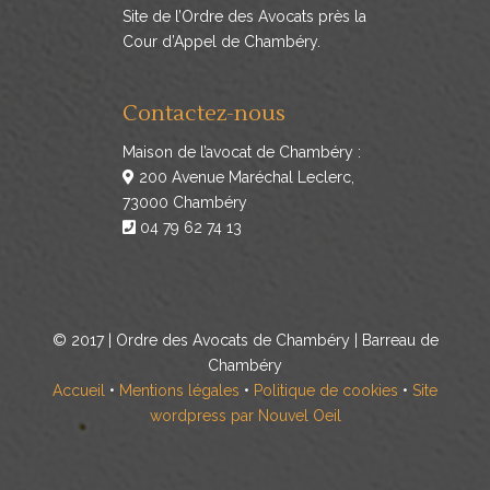
Site de l’Ordre des Avocats près la
Cour d’Appel de Chambéry.
Contactez-nous
Maison de l’avocat de Chambéry :
200 Avenue Maréchal Leclerc,
73000 Chambéry
04 79 62 74 13
© 2017 | Ordre des Avocats de Chambéry | Barreau de
Chambéry
Accueil
•
Mentions légales
•
Politique de cookies
•
Site
wordpress par Nouvel Oeil