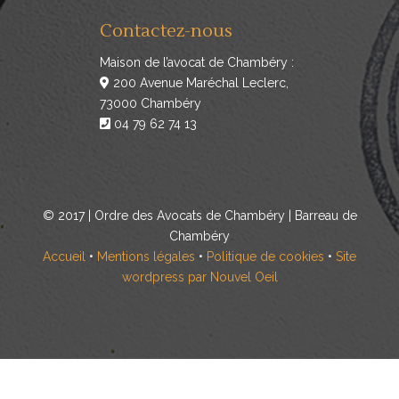
Contactez-nous
Maison de l’avocat de Chambéry :
200 Avenue Maréchal Leclerc,
73000 Chambéry
04 79 62 74 13
© 2017 | Ordre des Avocats de Chambéry | Barreau de
Chambéry
Accueil
•
Mentions légales
•
Politique de cookies
•
Site
wordpress par Nouvel Oeil