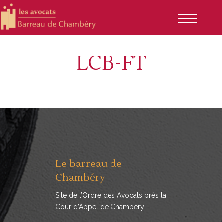
LCB-FT
Le barreau de
Chambéry
Site de l’Ordre des Avocats près la
Cour d’Appel de Chambéry.