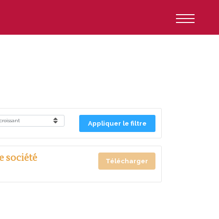
Appliquer le filtre
e société
Télécharger