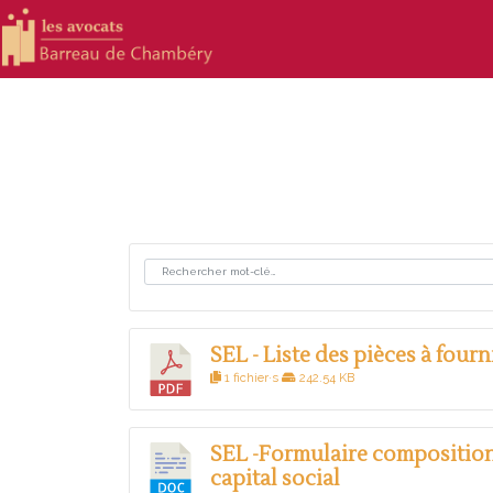
SEL - Liste des pièces à fourn
1 fichier·s
242.54 KB
SEL -Formulaire compositio
capital social