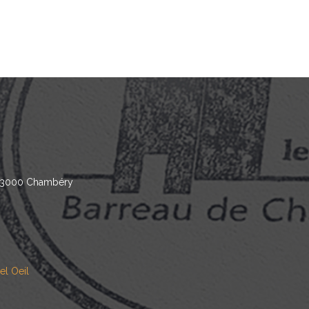
 73000 Chambéry
el Oeil